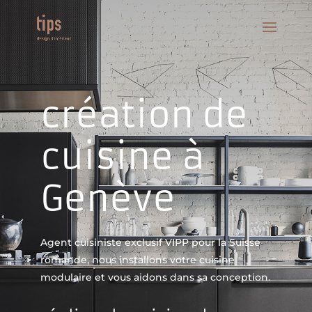
création de
cuisine à
Genève
Agent cuisiniste exclusif VIPP pour la Suisse
romande, nous installons votre cuisine
modulaire et vous aidons dans sa conception.