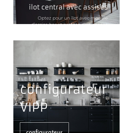
ilot central avec assises
Optez pour un îlot avec module
d’assise bar et profitez d’un espace
supplémentaire pour vous étendre.
configurateur
VIPP
configurateur